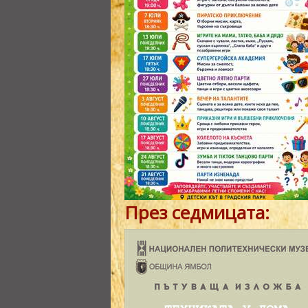
През седмицата: