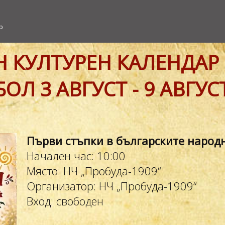
р
 КУЛТУРЕН КАЛЕНДАР
ОЛ 3 АВГУСТ - 9 АВГУС
Първи стъпки в българските народ
Начален час: 10:00
Място: НЧ „Пробуда-1909“
Организатор: НЧ „Пробуда-1909“
Вход: свободен