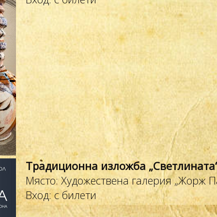
Традиционна изложба „Светлината
Място: Художествена галерия „Жорж П
Вход: с билети