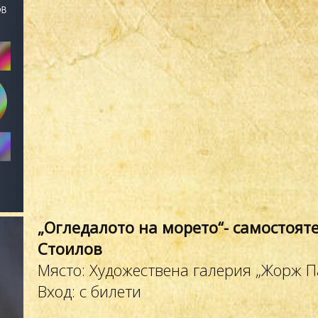
„Огледалото на морето“- самостоят
Стоилов
Място: Художествена галерия „Жорж П
Вход: с билети