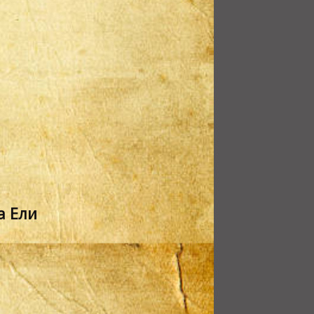
а Ели