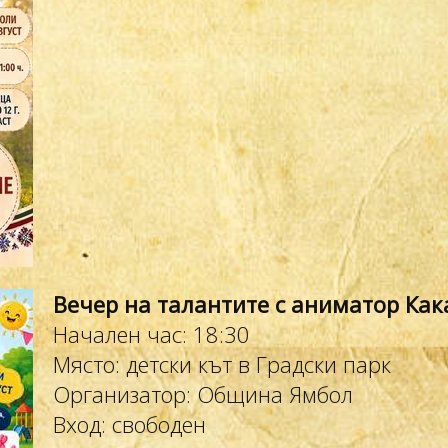
Вечер на талантите с аниматор Как
Начален час: 18:30
Място: детски кът в Градски парк
Организатор: Община Ямбол
Вход: свободен