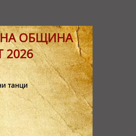
 НА ОБЩИНА
Т 2026
ни танци