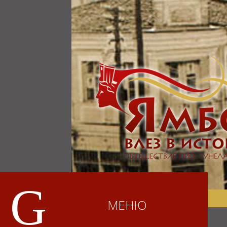
G
МЕНЮ